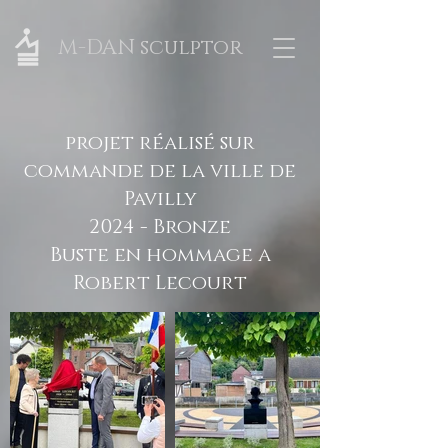
M-DAN sculptor
projet réalisé sur
commande de la ville de
Pavilly
2024 - Bronze
Buste en hommage a
Robert Lecourt